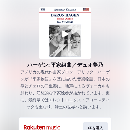
ハーゲン: 平家組曲／デュオ夢乃
アメリカの現代作曲家ダロン・アリック・ハーゲ
ンが『平家物語』を基に描いた音楽物語。日本の
箏とチェロの二重奏に、地声によるヴォーカルも
加わり、幻想的な平家絵巻が描かれています。更
に、最終章ではエレクトロニクス・アコースティ
ックも重なり、浄土の世界へと誘います。
CDを購入