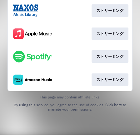
ストリーミング
ストリーミング
ストリーミング
ストリーミング
This page may contain affiliate links.
By using this service, you agree to the use of cookies.
Click here
to
manage your permissions.