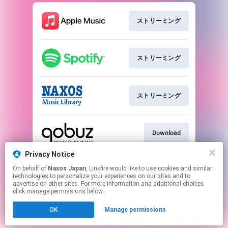
ストリーミング
ストリーミング
ストリーミング
Download
Privacy Notice
On behalf of
Naxos Japan
, Linkfire would like to use cookies and similar
Play
technologies to personalize your experiences on our sites and to
advertise on other sites. For more information and additional choices
click manage permissions below.
This page may contain affiliate links.
OK
Manage permissions
By using this service, you agree to the use of cookies.
Click here
to manage your permissions.