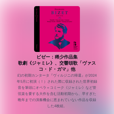
ビゼー：稀少作品集
歌劇《ジャミレ》、交響頌歌「ヴァス
コ・ド・ガマ」他
幻の初期カンタータ『ヴィルジニの帰還』が2024
年5月に初演（！）された際に収録された世界初録
音を筆頭にオペラ＝コミーク《ジャミレ》など管
弦楽を要する大作を含む活動初期から、早すぎた
晩年までの演奏機会に恵まれていない作品を収録
した4枚組。