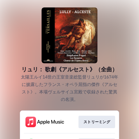
リュリ： 歌劇《アルセスト》（全曲）
太陽王ルイ14世の王室音楽総監督リュリが1674年
に披露したフランス・オペラ屈指の傑作《アルセ
スト》。本場ヴェルサイユ宮殿で収録された驚異
の名演。
ストリーミング