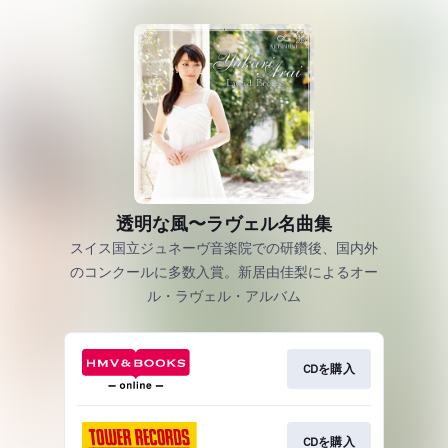
透明な風〜ラヴェル名曲集
スイス国立ジュネーヴ音楽院での研鑽後、国内外
のコンクールに多数入賞。新居由佳梨によるオー
ル・ラヴェル・アルバム
CDを購入
CDを購入