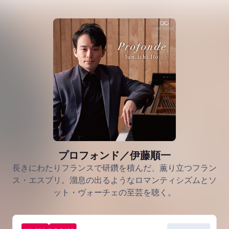
プロフォンド／伊藤順一
長きにわたりフランスで研鑽を積んだ、薫り立つフラン
ス・エスプリ。溜息の出るようなロマンティシズムとソ
ット・ヴォーチェの至芸を聴く。