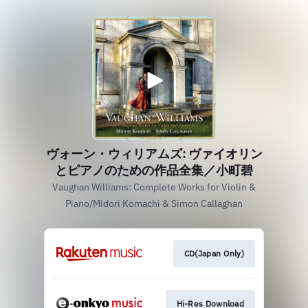
ヴォーン・ウィリアムズ: ヴァイオリン
とピアノのための作品全集／小町碧
Vaughan Williams: Complete Works for Violin &
Piano/Midori Komachi & Simon Callaghan
CD(Japan Only)
Hi-Res Download