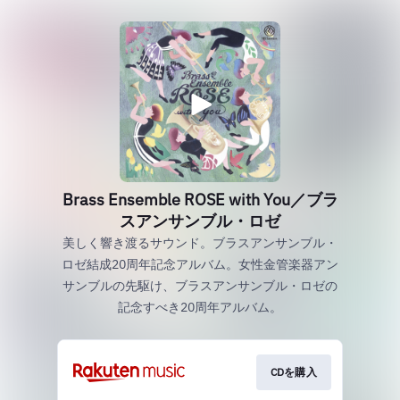
Brass Ensemble ROSE with You／ブラ
スアンサンブル・ロゼ
美しく響き渡るサウンド。ブラスアンサンブル・
ロゼ結成20周年記念アルバム。女性金管楽器アン
サンブルの先駆け、ブラスアンサンブル・ロゼの
記念すべき20周年アルバム。
CDを購入