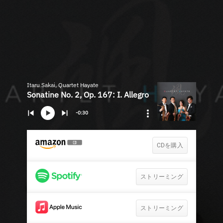
Itaru Sakai, Quartet Hayate
Sonatine No. 2, Op. 167: I. Allegro
-0:30
CDを購入
ストリーミング
ストリーミング