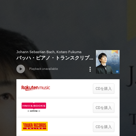
Johann Sebastian Bach, Kotaro Fukuma
バッハ・ピアノ・トランスクリプションズ
Playback unavailable
CDを購入
CDを購入
CDを購入