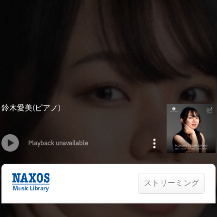
鈴木愛美(ピアノ)
Playback unavailable
ストリーミング