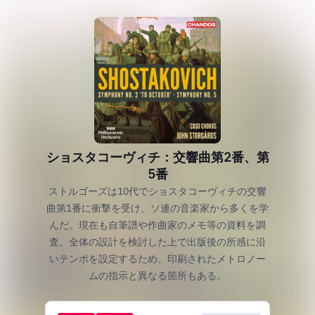
ショスタコーヴィチ：交響曲第2番、第
5番
ストルゴーズは10代でショスタコーヴィチの交響
曲第1番に衝撃を受け、ソ連の音楽家から多くを学
んだ。現在も自筆譜や作曲家のメモ等の資料を調
査。全体の設計を検討した上で出版後の所感に沿
いテンポを設定するため、印刷されたメトロノー
ムの指示と異なる箇所もある。