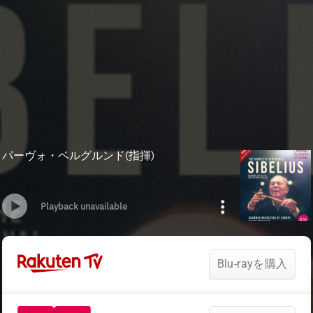
パーヴォ・ベルグルンド(指揮)
Playback unavailable
Blu-rayを購入