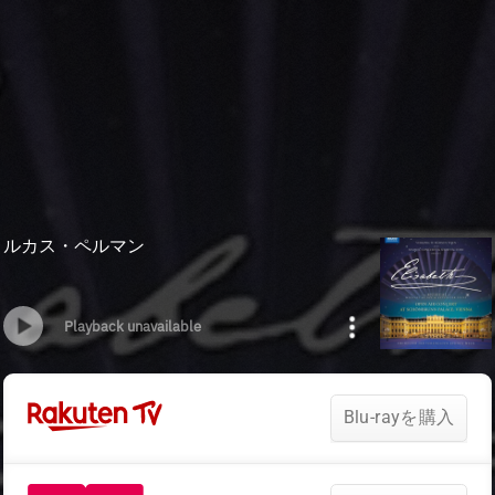
ルカス・ペルマン
Playback unavailable
Blu-rayを購入