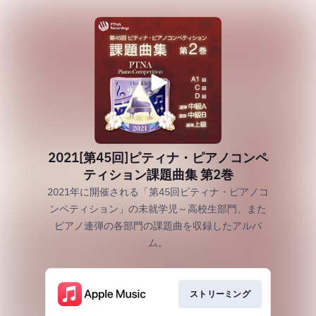
2021[第45回]ピティナ・ピアノコンペ
ティション課題曲集 第2巻
2021年に開催される「第45回ピティナ・ピアノコ
ンペティション」の未就学児～高校生部門、また
ピアノ連弾の各部門の課題曲を収録したアルバ
ム。
ストリーミング