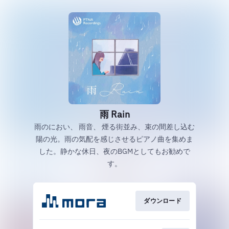
雨 Rain
雨のにおい、 雨音、 煙る街並み、束の間差し込む
陽の光。雨の気配を感じさせるピアノ曲を集めま
した。静かな休日、夜のBGMとしてもお勧めで
す。
ダウンロード