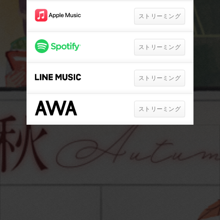
ストリーミング
ストリーミング
ストリーミング
ストリーミング