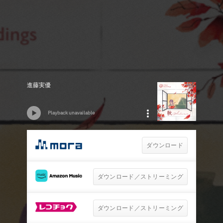
進藤実優
Playback unavailable
ダウンロード
ダウンロード／ストリーミング
ダウンロード／ストリーミング