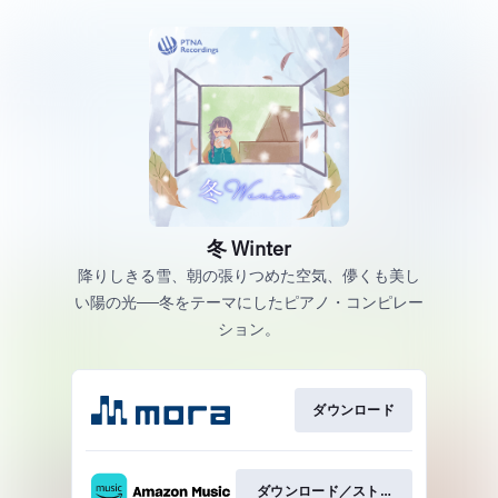
冬 Winter
降りしきる雪、朝の張りつめた空気、儚くも美し
い陽の光──冬をテーマにしたピアノ・コンピレー
ション。
ダウンロード
ダウンロード／ストリーミング