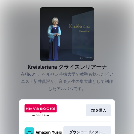
Kreisleriana クライスレリアーナ
在独60年、ベルリン芸術大学で教鞭も執ったピア
ニスト新井眞澄が、音楽人生の集大成として制作
したアルバムです。
CDを購入
ダウンロード／ストリーミング