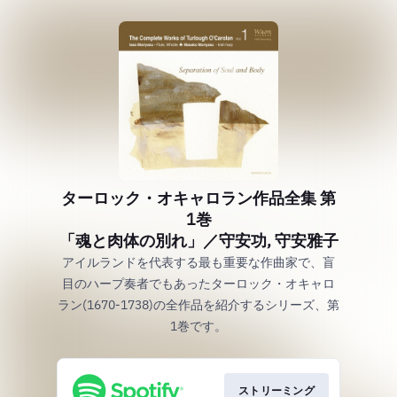
ターロック・オキャロラン作品全集 第
1巻
「魂と肉体の別れ」／守安功, 守安雅子
アイルランドを代表する最も重要な作曲家で、盲
目のハープ奏者でもあったターロック・オキャロ
ラン(1670-1738)の全作品を紹介するシリーズ、第
1巻です。
ストリーミング