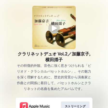
クラリネットデュオ Vol.2／加藤京子,
横田揺子
その特徴的外観、音色に強く惹きつけられる「ピ
リオド・クラシカルバセットホルン」。その魅力
を深く理解するために、歴史的背景から演奏家と
作曲との関係に着目して、バセットホルンとクラ
リネットの名曲を集めたアルバムです。
ストリーミング