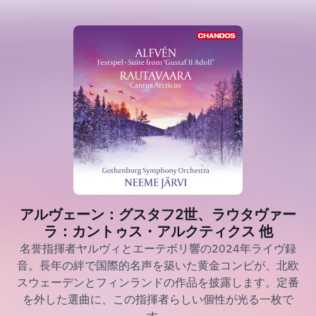
アルヴェーン：グスタフ2世、ラウタヴァー
ラ：カントゥス・アルクティクス 他
名誉指揮者ヤルヴィとエーテボリ響の2024年ライヴ録
音。長年の絆で国際的名声を築いた黄金コンビが、北欧
スウェーデンとフィンランドの作品を披露します。定番
を外した選曲に、この指揮者らしい個性が光る一枚で