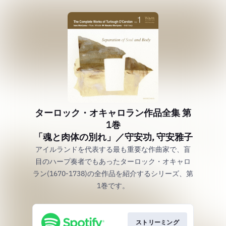
ターロック・オキャロラン作品全集 第
1巻
「魂と肉体の別れ」／守安功, 守安雅子
アイルランドを代表する最も重要な作曲家で、盲
目のハープ奏者でもあったターロック・オキャロ
ラン(1670-1738)の全作品を紹介するシリーズ、第
1巻です。
ストリーミング