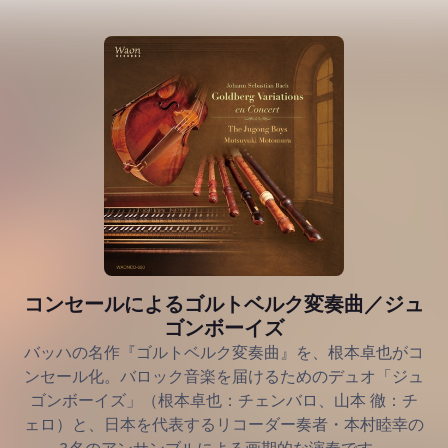
コンセールによるゴルトベルク変奏曲／ジュ
ゴンボーイズ
バッハの名作『ゴルトベルク変奏曲』を、根本卓也がコ
ンセール化。バロック音楽を届けるためのデュオ「ジュ
ゴンボーイズ」（根本卓也：チェンバロ、山本 徹：チ
ェロ）と、日本を代表するリコーダー奏者・本村睦幸の