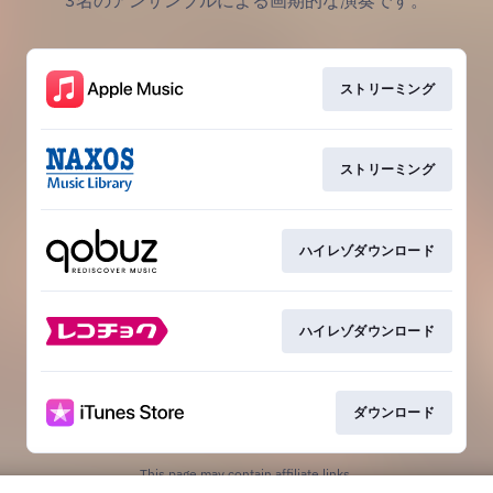
3名のアンサンブルによる画期的な演奏です。
ストリーミング
ストリーミング
ハイレゾダウンロード
ハイレゾダウンロード
ダウンロード
This page may contain affiliate links.